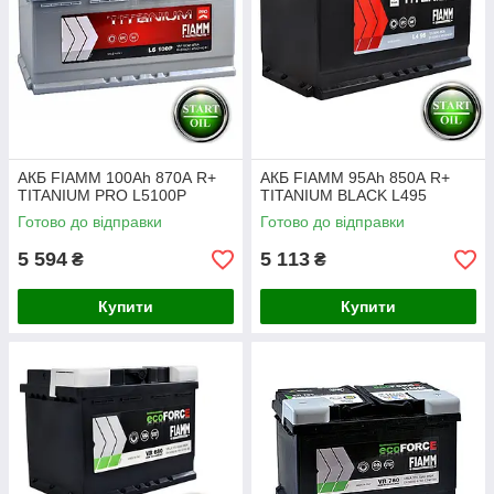
АКБ FIAMM 100Ah 870А R+
АКБ FIAMM 95Ah 850А R+
TITANIUM PRO L5100P
TITANIUM BLACK L495
Готово до відправки
Готово до відправки
5 594
5 113
₴
₴
Купити
Купити