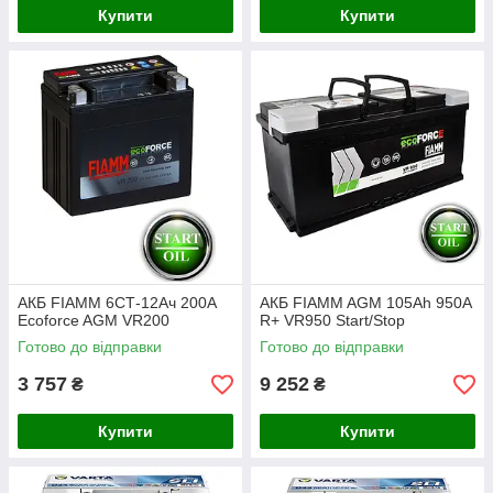
Купити
Купити
АКБ FIAMM 6СТ-12Ач 200А
АКБ FIAMM AGM 105Ah 950А
Ecoforce AGM VR200
R+ VR950 Start/Stop
Готово до відправки
Готово до відправки
3 757
9 252
₴
₴
Купити
Купити