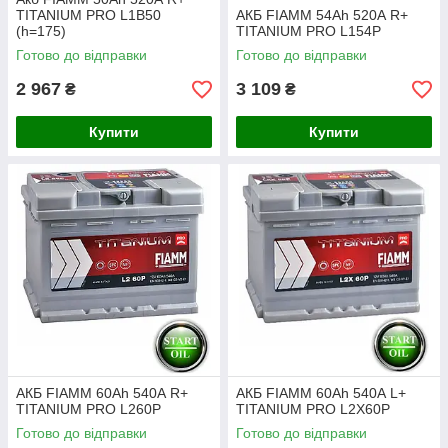
TITANIUM PRO L1B50
АКБ FIAMM 54Ah 520А R+
(h=175)
TITANIUM PRO L154P
Готово до відправки
Готово до відправки
2 967
3 109
₴
₴
Купити
Купити
АКБ FIAMM 60Ah 540А R+
АКБ FIAMM 60Ah 540А L+
TITANIUM PRO L260P
TITANIUM PRO L2X60P
Готово до відправки
Готово до відправки