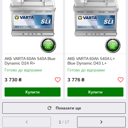
АКБ VARTA 60Ah 540A Blue
АКБ VARTA 60Ah 540A L+
Dynamic D24 R+
Blue Dynamic D43 L+
Готово до відправки
Готово до відправки
3 730
3 776
₴
₴
Купити
Купити
Показати ще
1
/ 17