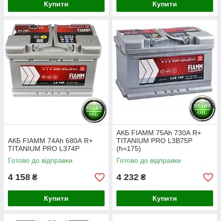
Купити
Купити
АКБ FIAMM 75Ah 730А R+
АКБ FIAMM 74Ah 680А R+
TITANIUM PRO L3B75P
TITANIUM PRO L374P
(h=175)
Готово до відправки
Готово до відправки
4 158
4 232
₴
₴
Купити
Купити