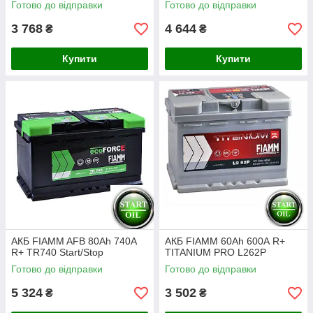
Готово до відправки
Готово до відправки
3 768
4 644
₴
₴
Купити
Купити
АКБ FIAMM AFB 80Ah 740A
АКБ FIAMM 60Ah 600А R+
R+ TR740 Start/Stop
TITANIUM PRO L262P
Готово до відправки
Готово до відправки
5 324
3 502
₴
₴