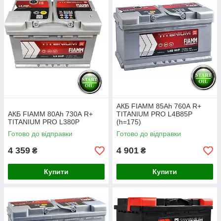
АКБ FIAMM 85Ah 760А R+
АКБ FIAMM 80Ah 730А R+
TITANIUM PRO L4B85P
TITANIUM PRO L380P
(h=175)
Готово до відправки
Готово до відправки
4 359
4 901
₴
₴
Купити
Купити