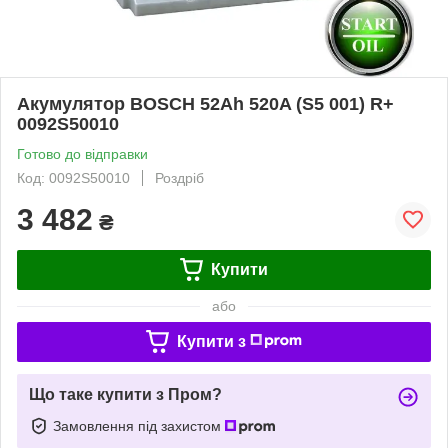
Акумулятор BOSCH 52Ah 520A (S5 001) R+
0092S50010
Готово до відправки
Код: 0092S50010
Роздріб
3 482
₴
Купити
або
Купити з
Що таке купити з Пром?
Замовлення під захистом