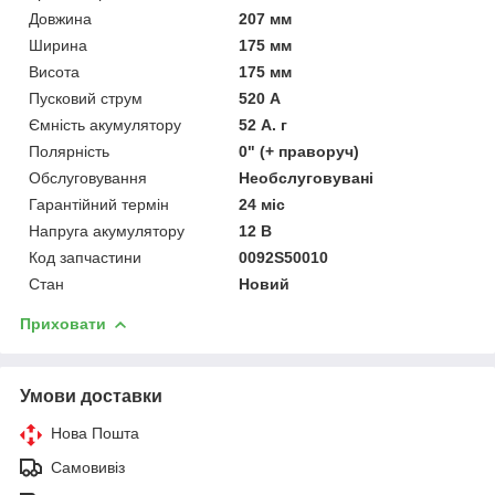
Довжина
207 мм
Ширина
175 мм
Висота
175 мм
Пусковий струм
520 А
Ємність акумулятору
52 А. г
Полярність
0" (+ праворуч)
Обслуговування
Необслуговувані
Гарантійний термін
24 міс
Напруга акумулятору
12 В
Код запчастини
0092S50010
Стан
Новий
Приховати
Умови доставки
Нова Пошта
Самовивіз