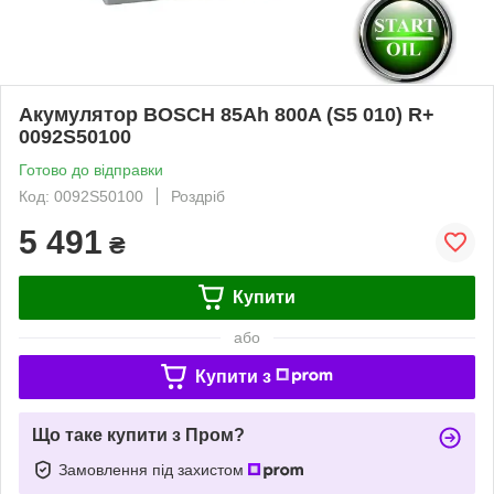
Акумулятор BOSCH 85Ah 800A (S5 010) R+
0092S50100
Готово до відправки
Код: 0092S50100
Роздріб
5 491
₴
Купити
або
Купити з
Що таке купити з Пром?
Замовлення під захистом