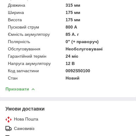
Довжина
315 мм
Ширина
175 мм
Висота
175 мм
Пусковий струм
800 А
Ємність акумулятору
85 А. г
Полярність
0" (+ праворуч)
Обслуговування
Необслуговувані
Гарантійний термін
24 міс
Напруга акумулятору
12 В
Код запчастини
0092S50100
Стан
Новий
Приховати
Умови доставки
Нова Пошта
Самовивіз