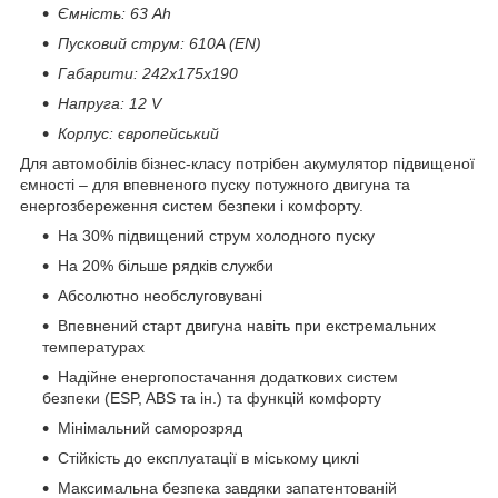
Ємність: 63 Ah
Пусковий струм: 610A (EN)
Габарити: 242х175х190
Напруга: 12 V
Корпус: європейський
Для автомобілів бізнес-класу потрібен акумулятор підвищеної
ємності – для впевненого пуску потужного двигуна та
енергозбереження систем безпеки і комфорту.
На 30% підвищений струм холодного пуску
На 20% більше рядків служби
Абсолютно необслуговувані
Впевнений старт двигуна навіть при екстремальних
температурах
Надійне енергопостачання додаткових систем
безпеки (ESP, ABS та ін.) та функцій комфорту
Мінімальний саморозряд
Стійкість до експлуатації в міському циклі
Максимальна безпека завдяки запатентованій