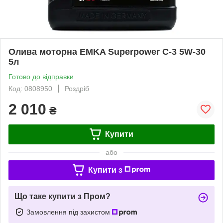
Олива моторна EMKA Superpower C-3 5W-30
5л
Готово до відправки
Код: 0808950
Роздріб
2 010
₴
Купити
або
Купити з
Що таке купити з Пром?
Замовлення під захистом