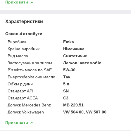
Приховати
Характеристики
Основні атрибути
Виробник
Emka
Країна виробник
Німеччина
Вид масла
Синтетичне
Застосування за типом
Легкові автомобілі
В'язкість масла по SAE
5W-30
Енергозберігаюче масло
Так
Об'єм рідини
5 л
Стандарт API
SN
Стандарт ACEA
C3
Допуск Mercedes Benz
MB 229.51
Допуск Volkswagen
VW 504 00, VW 507 00
Приховати