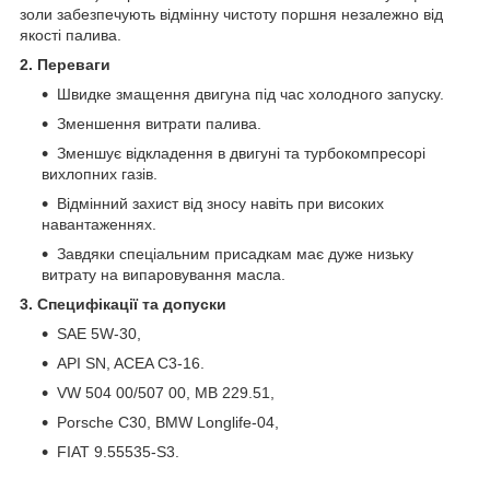
золи забезпечують відмінну чистоту поршня незалежно від
якості палива.
2. Переваги
Швидке змащення двигуна під час холодного запуску.
Зменшення витрати палива.
Зменшує відкладення в двигуні та турбокомпресорі
вихлопних газів.
Відмінний захист від зносу навіть при високих
навантаженнях.
Завдяки спеціальним присадкам має дуже низьку
витрату на випаровування масла.
3. Специфікації та допуски
SAE 5W-30,
API SN, ACEA C3-16.
VW 504 00/507 00, MB 229.51,
Porsche C30, BMW Longlife-04,
FIAT 9.55535-S3.