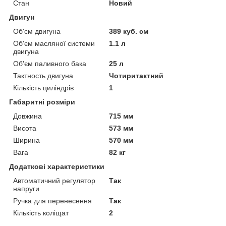
Стан
Новий
Двигун
Об'єм двигуна
389 куб. см
Об'єм масляної системи
1.1 л
двигуна
Об'єм паливного бака
25 л
Тактность двигуна
Чотиритактний
Кількість циліндрів
1
Габаритні розміри
Довжина
715 мм
Висота
573 мм
Ширина
570 мм
Вага
82 кг
Додаткові характеристики
Автоматичний регулятор
Так
напруги
Ручка для перенесення
Так
Кількість коліщат
2