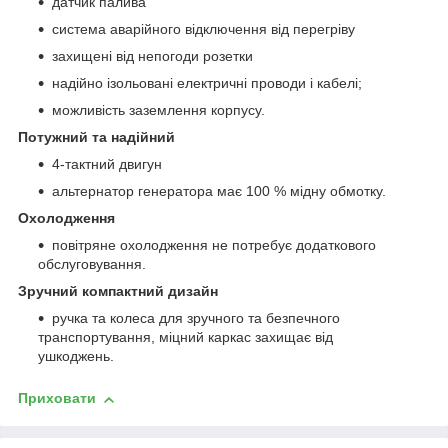
датчик палива
система аварійного відключення від перегріву
захищені від непогоди розетки
надійно ізольовані електричні проводи і кабелі;
можливість заземлення корпусу.
Потужний та надійний
4-тактний двигун
альтернатор генератора має 100 % мідну обмотку.
Охолодження
повітряне охолодження не потребує додаткового
обслуговування.
Зручний компактний дизайн
ручка та колеса для зручного та безпечного
транспортування, міцний каркас захищає від
ушкоджень.
Приховати