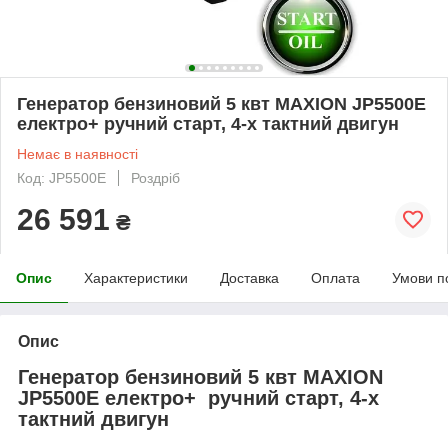
Генератор бензиновий 5 квт MAXION JP5500E
електро+ ручний старт, 4-х тактний двигун
Немає в наявності
Код: JP5500E
Роздріб
26 591
₴
Опис
Характеристики
Доставка
Оплата
Умови п
Опис
Генератор бензиновий 5 квт MAXION
JP5500E електро+ ручний старт, 4-х
тактний двигун