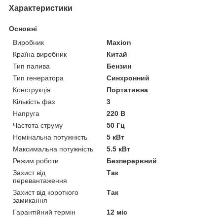
Характеристики
Основні
Виробник
Maxion
Країна виробник
Китай
Тип палива
Бензин
Тип генератора
Синхронний
Конструкція
Портативна
Кількість фаз
3
Напруга
220 В
Частота струму
50 Гц
Номінальна потужність
5 кВт
Максимальна потужність
5.5 кВт
Режим роботи
Безперервний
Захист від
Так
перевантаження
Захист від короткого
Так
замикання
Гарантійний термін
12 міс