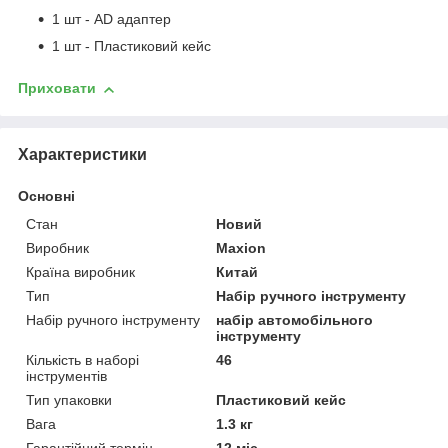
1 шт - AD адаптер
1 шт - Пластиковий кейс
Приховати
Характеристики
Основні
Стан
Новий
Виробник
Maxion
Країна виробник
Китай
Тип
Набір ручного інструменту
Набір ручного інструменту
набір автомобільного
інструменту
Кількість в наборі
46
інструментів
Тип упаковки
Пластиковий кейс
Вага
1.3 кг
Гарантійний термін
12 міс