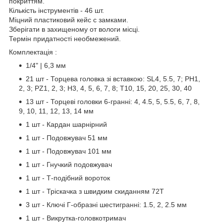
покриттям.
Кількість інструментів - 46 шт.
Міцний пластиковий кейс с замками.
Зберігати в захищеному от вологи місці.
Термін придатності необмежений.
Комплектація :
1/4" | 6,3 мм
21 шт - Торцева головка зі вставкою: SL4, 5.5, 7; PH1,
2, 3; PZ1, 2, 3; H3, 4, 5, 6, 7, 8; T10, 15, 20, 25, 30, 40
13 шт - Торцеві головки 6-гранні: 4, 4.5, 5, 5.5, 6, 7, 8,
9, 10, 11, 12, 13, 14 мм
1 шт - Кардан шарнірний
1 шт - Подовжувач 51 мм
1 шт - Подовжувач 101 мм
1 шт - Гнучкий подовжувач
1 шт - Т-подібний вороток
1 шт - Тріскачка з швидким скиданням 72Т
3 шт - Ключі Г-образні шестигранні: 1.5, 2, 2.5 мм
1 шт - Викрутка-головкотримач