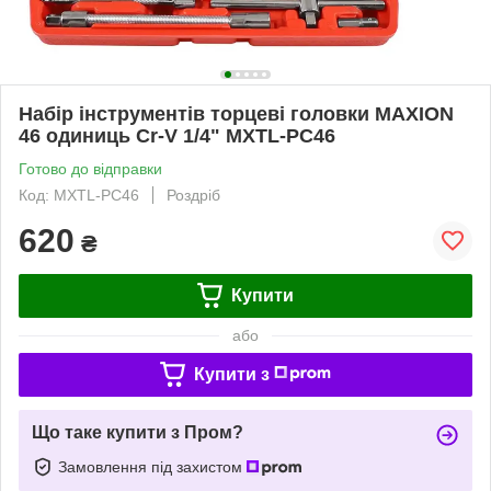
Набір інструментів торцеві головки MAXION
46 одиниць Cr-V 1/4" MXTL-PC46
Готово до відправки
Код: MXTL-PC46
Роздріб
620
₴
Купити
або
Купити з
Що таке купити з Пром?
Замовлення під захистом