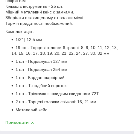
покриттям.
Кількість інструментів - 25 шт.
Міцний металевий кейс с замками.
Зберігати в захищеному от вологи місці.
Термін придатності необмежений.
Комплектація :
1/2" | 12,5 мм
19 шт - Торцеві головки 6-гранні: 8, 9, 10, 11, 12, 13,
14, 15, 16, 17, 18, 19, 20, 21, 22, 24, 27, 30, 32 мм
1 шт - Подовжувач 127 мм
1 шт - Подовжувач 254 мм
1 шт - Кардан шарнірний
1 шт - Т-подібний вороток
1 шт - Тріскачка з швидким скиданням 72Т
2 шт - Торцеві головки свічкові: 16, 21 мм
Металевий кейс
Приховати