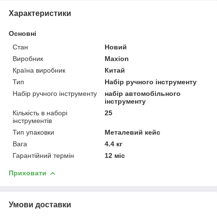
Характеристики
Основні
Стан
Новий
Виробник
Maxion
Країна виробник
Китай
Тип
Набір ручного інструменту
Набір ручного інструменту
набір автомобільного
інструменту
Кількість в наборі
25
інструментів
Тип упаковки
Металевий кейс
Вага
4.4 кг
Гарантійний термін
12 міс
Приховати
Умови доставки