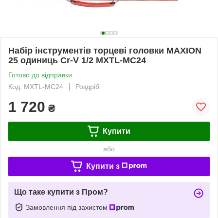
Набір інструментів торцеві головки MAXION
25 одиниць Cr-V 1/2 MXTL-MC24
Готово до відправки
Код: MXTL-MC24
Роздріб
1 720
₴
Купити
або
Купити з
Що таке купити з Пром?
Замовлення під захистом