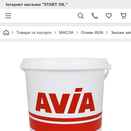
Інтернет магазин "START OIL"
Товари та послуги
МАСЛА
Оливи AVIA
Змазки авт