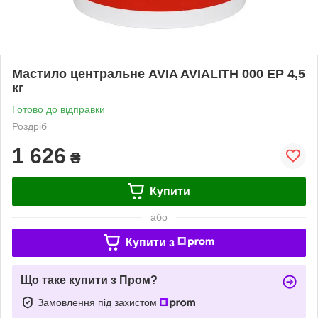
Мастило центральне AVIA AVIALITH 000 EP 4,5
кг
Готово до відправки
Роздріб
1 626
₴
Купити
або
Купити з
Що таке купити з Пром?
Замовлення під захистом