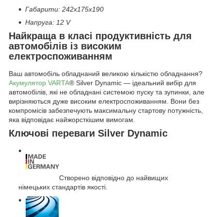
Габарити: 242х175х190
Напруга: 12 V
Найкраща в класі продуктивність для
автомобілів із високим
електроспоживанням
Ваш автомобіль обладнаний великою кількістю обладнання?
Акумулятор VARTA
®
Silver Dynamic — ідеальний вибір для
автомобілів, які не обладнані системою пуску та зупинки, але
вирізняються дуже високим електроспоживанням. Вони без
компромісів забезпечують максимальну стартову потужність,
яка відповідає найжорсткішим вимогам.
Ключові переваги Silver Dynamic
Створено відповідно до найвищих
німецьких стандартів якості.