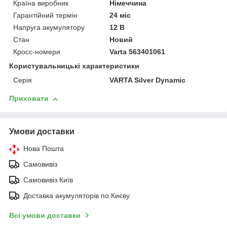
Країна виробник
Німеччина
Гарантійний термін
24 міс
Напруга акумулятору
12 В
Стан
Новий
Кросс-номери
Varta 563401061
Користувальницькі характеристики
Серія
VARTA Silver Dynamic
Приховати
Умови доставки
Нова Пошта
Самовивіз
Самовивіз Київ
Доставка акумуляторів по Києву
Всі умови доставки