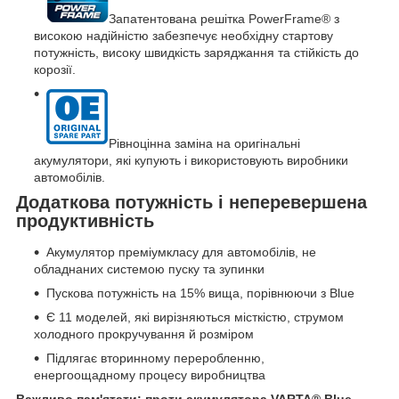
Запатентована решітка PowerFrame
®
з
високою надійністю забезпечує необхідну стартову
потужність, високу швидкість заряджання та стійкість до
корозії.
Рівноцінна заміна на оригінальні
акумулятори, які купують і використовують виробники
автомобілів.
Додаткова потужність і неперевершена
продуктивність
Акумулятор преміумкласу для автомобілів, не
обладнаних системою пуску та зупинки
Пускова потужність на 15% вища, порівнюючи з Blue
Є 11 моделей, які вирізняються місткістю, струмом
холодного прокручування й розміром
Підлягає вторинному переробленню,
енергоощадному процесу виробництва