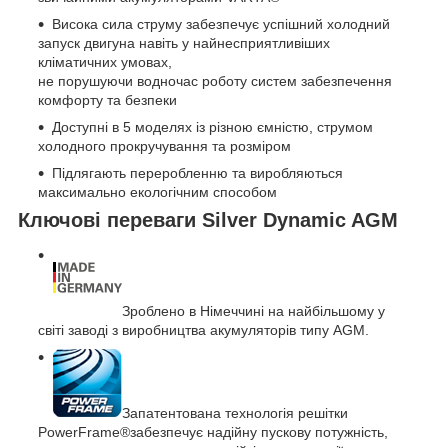
Висока сила струму забезпечує успішний холодний
запуск двигуна навіть у найнесприятливіших
кліматичних умовах,
не порушуючи водночас роботу систем забезпечення
комфорту та безпеки
Доступні в 5 моделях із різною ємністю, струмом
холодного прокручування та розміром
Підлягають переробленню та виробляються
максимально екологічним способом
Ключові переваги Silver Dynamic AGM
Зроблено в Німеччині на найбільшому у
світі заводі з виробництва акумуляторів типу AGM.
Запатентована технологія решітки
PowerFrame
®
забезпечує надійну пускову потужність,