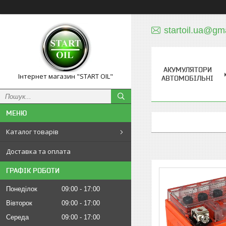
startoil.ua@gm
АКУМУЛЯТОРИ
Інтернет магазин "START OIL"
АВТОМОБІЛЬНІ
Каталог товарів
Доставка та оплата
ГРАФІК РОБОТИ
Понеділок
09:00
17:00
Вівторок
09:00
17:00
Середа
09:00
17:00