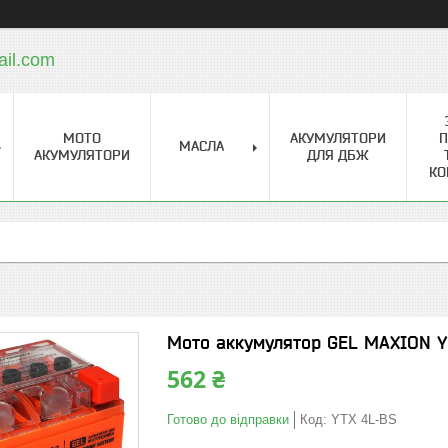
ail.com
МОТО
АКУМУЛЯТОРИ
П
МАСЛА
АКУМУЛЯТОРИ
ДЛЯ ДБЖ
КО
Мото аккумулятор GEL MAXION YT
562 ₴
Готово до відправки
Код:
YTX 4L-BS