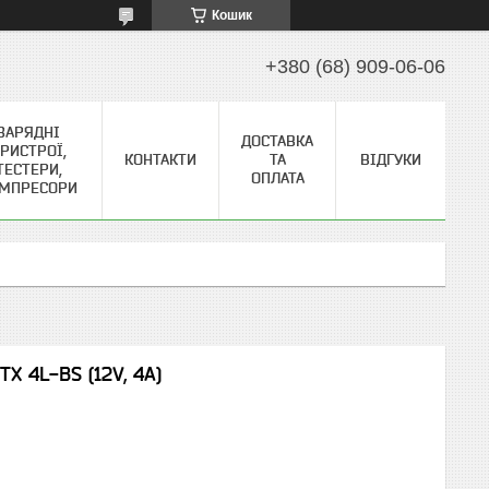
Кошик
+380 (68) 909-06-06
ЗАРЯДНІ
ДОСТАВКА
РИСТРОЇ,
КОНТАКТИ
ТА
ВІДГУКИ
ТЕСТЕРИ,
ОПЛАТА
МПРЕСОРИ
X 4L-BS (12V, 4A)